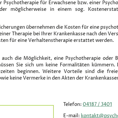
r Psychotherapie für Erwachsene bzw. einer Psychot
oder möglicherweise in einem sog. Kostenerstat
sicherungen übernehmen die Kosten für eine psycho
 einer Therapie bei Ihrer Krankenkasse nach den Ve
r
en für eine Verhaltenstherapie erstattet werden.
t auch die Möglichkeit, eine Psychotherapie oder 
 müssen Sie sich um keine Formalitäten kümmern.
eiten beginnen. Weitere Vorteile sind die frei
wie keine Vermerke in den Akten der Krankenkasse
Telefon:
04187 / 3401
E-mail:
kontakt@psycho