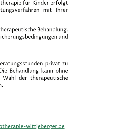
herapie für Kinder erfolgt
tungsverfahren mit Ihrer
therapeutische Behandlung.
sicherungsbedingungen und
Beratungsstunden privat zu
 Die Behandlung kann ohne
e Wahl der therapeutische
n.
therapie-wittjeberger.de