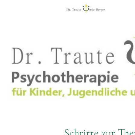
Schritte zur The