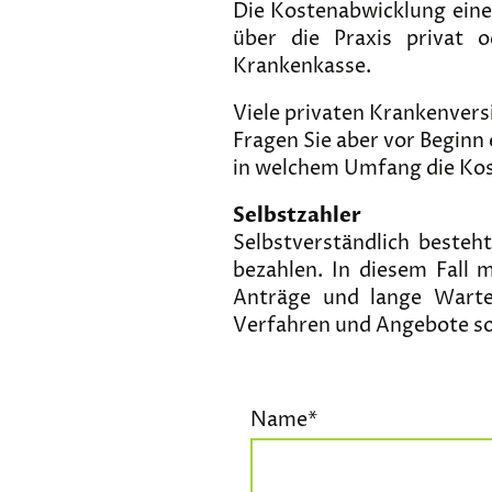
Die Kostenabwicklung eine
über die Praxis privat 
Krankenkasse.
Viele privaten Krankenver
Fragen Sie aber vor Beginn
in welchem Umfang die Kost
Selbstzahler
Selbstverständlich besteh
bezahlen. In diesem Fall
Anträge und lange Wartez
Verfahren und Angebote so
Name
*