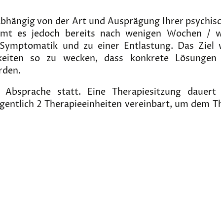
bhängig von der Art und Ausprägung Ihrer psychisc
mmt es jedoch bereits nach wenigen Wochen / 
Symptomatik und zu einer Entlastung. Das Ziel wi
keiten so zu wecken, dass konkrete Lösungen
rden.
 Absprache statt. Eine Therapiesitzung daue
entlich 2 Therapieeinheiten vereinbart, um dem T