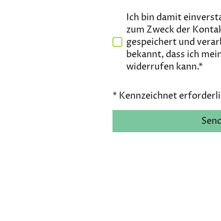
Ich bin damit einvers
zum Zweck der Konta
gespeichert und verar
bekannt, dass ich mein
widerrufen kann.*
* Kennzeichnet erforderli
Sen