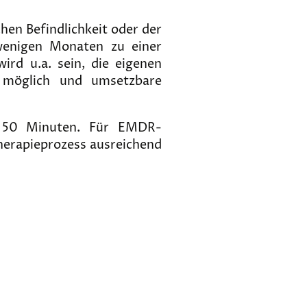
hen Befindlichkeit oder der
wenigen Monaten zu einer
rd u.a. sein, die eigenen
 möglich und umsetzbare
rt 50 Minuten. Für EMDR-
herapieprozess ausreichend