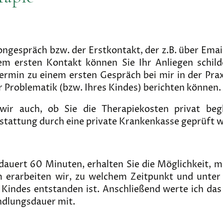
ngespräch bzw. der Erstkontakt, der z.B. über Ema
rem ersten Kontakt können Sie Ihr Anliegen schil
Termin zu einem ersten Gespräch bei mir in der Prax
r Problematik (bzw. Ihres Kindes) berichten können.
wir auch, ob Sie die Therapiekosten privat be
stattung durch eine private Krankenkasse geprüft w
dauert 60 Minuten, erhalten Sie die Möglichkeit, 
 erarbeiten wir, zu welchem Zeitpunkt und unter
 Kindes entstanden ist. Anschließend werte ich das
ndlungsdauer mit.