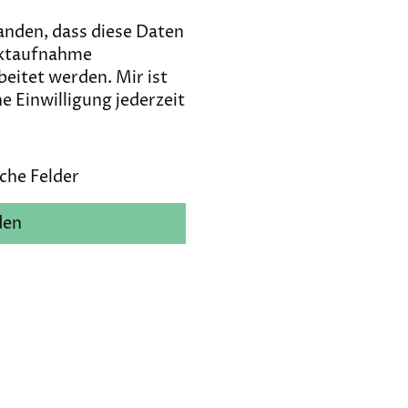
tanden, dass diese Daten
ktaufnahme
beitet werden. Mir ist
e Einwilligung jederzeit
che Felder
den